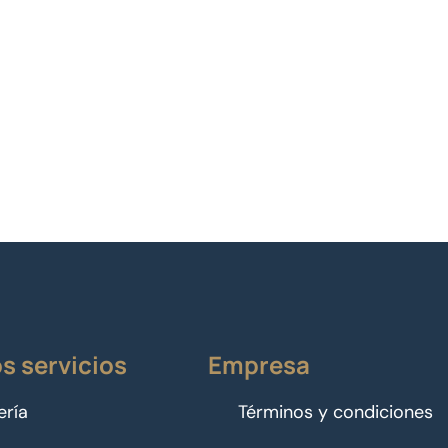
s servicios
Empresa
ería
Términos y condiciones