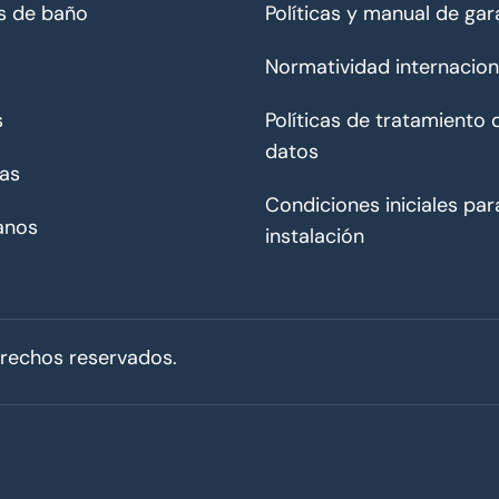
s de baño
Políticas y manual de gar
Normatividad internacion
s
Políticas de tratamiento 
datos
as
Condiciones iniciales par
anos
instalación
erechos reservados.