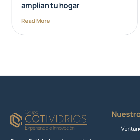
amplían tu hogar
Read More
Nuestro
Ventan