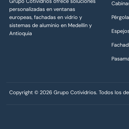
Grupo Cotividrios ofrece soluciones
Cabina
personalizadas en ventanas
Pérgola
europeas, fachadas en vidrio y
sistemas de aluminio en Medellín y
Espejo
Antioquia
Fachad
Pasam
Copyright ©️ 2026 Grupo Cotividrios. Todos los d