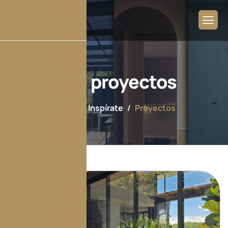
Tag: proyectos
Home
Inspírate
Proyectos