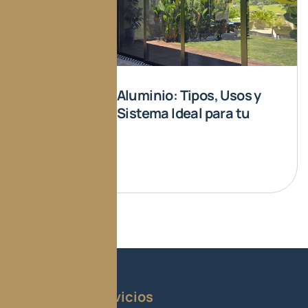
Ventanería en Aluminio: Tipos, Usos y
Cómo Elegir el Sistema Ideal para tu
Proyecto
Read More
Nuestros servicios